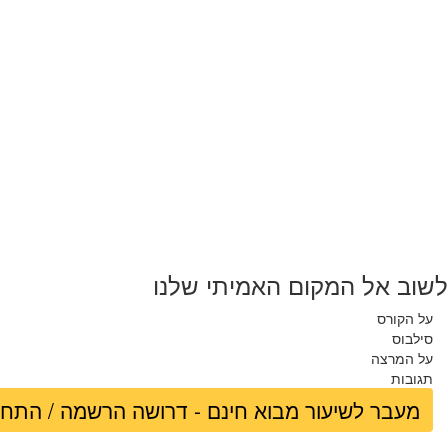
לשוב אל המקום האמיתי שלנו
על הקורס
סילבוס
על המרצה
תגובות
מעבר לשיעור מבוא חינם - דרושה הרשמה / התח