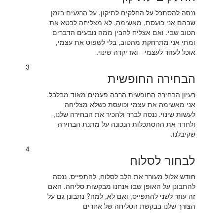
ננסה להסתכל על החלקים לתיקון, על הרגעים בזמן
שבהם אני כועסת, מאשימה, לא מצליחה לבטא את
הטוב שבי. ואם אצליח להבין ממה נובעים הדברים
ומתי אני מתרחקת מהטוב, בלי לשפוט את עצמי,
אוכל לעזור לעצמי - ואז יקרה שינוי.
3
הבחירה החופשית
רעיון הבחירה החופשית הרבה פעמים מאוד מבלבל.
אני מאשימה את עצמי וכועסת כשלא מצליחה
לעשות שינוי. ננסה לברר ולהכיר את הבחירה שלנו,
ולחדד את ההסתכלות הנכונה על מתנת הבחירה
שקיבלנו.
4
לבחור לסלוח
חודש אלול מעורר את הלב לסלוח, להתפייס. ננסה
להתבונן על האופן שבו אנחנו מבקשות סליחה. האם
זה עוזר לשני להתפייס, ואם לא, למה? נתבונן גם על
הצורך שלנו בבקשת הסליחה של אחרים