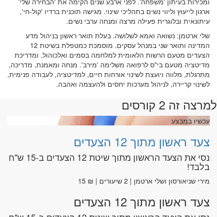
ומכירות בעיתון 'משפחה'. לפני ארבע שנים הקימה את 'הבחירה שלי'
ארגון לייעוץ וליווי נשים בתהליכי שינוי. מגישה תוכנית ברדיו 'קול-חי',
עיתונאית ובלוגרית פעילה מרצה ומנחה ערבי נשים.
שלי ארטמן: נשואה ואמא לשלושה. בעלת תואר ראשון בניהול מדע
המדינה ותואר שני במנהל עסקים. מוסמכת כמטפלת בשיטת 12
הצעדים מטעם הרשות הלאומית למלחמה בסמים ואלכוהול, ומדריכת
מדיטציה מטעם בי"ס לרפואה משלימה 'מירב'. מנחה ומאמנת, מדריכה,
מתרגלת, מלווה ויועצת לשינוי אורחות חיים, למדיטציה, לעבודה פנימית,
לשינוי קריירה, לניהול מערכות יחסים ולהעצמה ואהבה.
למרצה זה 2 קורסים
עכשיו במבצע
צעד ראשון מתוך 12 הצעדים
נסי את הצעד הראשון מתוך שיטת 12 הצעדים ב-15 ש"ח
בלבד!
מירי שניאורסון ושלי ארטמן | 2 שיעורים | ₪ 15
צעד ראשון מתוך 12 הצעדים