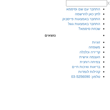
x
התחבר עם שם וסיסמא
לחץ כאן להרשמה
התחבר באמצעות פייסבוק
התחבר באמצעות גוגל
שכחת סיסמא?
נושאים
זוגיות
משפחה
קריירה וכלכלה
העצמה אישית
צמיחה רוחנית
בריאות ואיכות חיים
קהילות לומדות
טלפון: 03-5256090