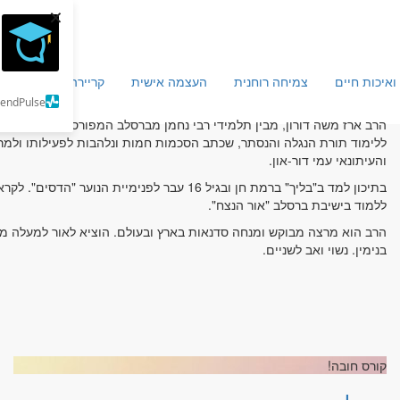
×
ואיכות חיים
צמיחה רוחנית
העצמה אישית
קריירה וכלכלה
מ
SendPulse
הרב ארז משה דורון, מבין תלמידי רבי נחמן מברסלב המפורסמים בדורנו, 
והעיתונאי עמי דור-און.
ללמוד בישיבת ברסלב "אור הנצח".
בנימין. נשוי ואב לשניים.
קורס חובה!