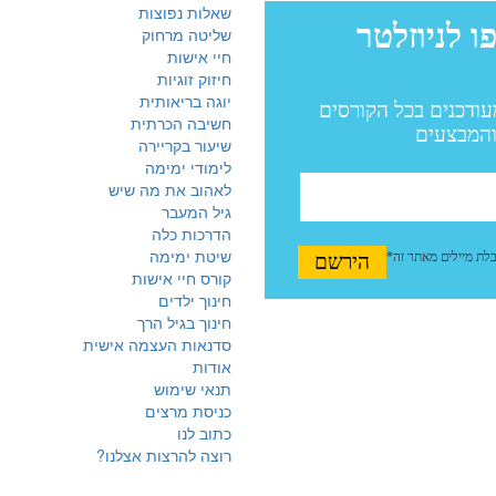
שאלות נפוצות
שליטה מרחוק
חיי אישות
חיזוק זוגיות
יוגה בריאותית
חשיבה הכרתית
שיעור בקריירה
לימודי ימימה
לאהוב את מה שיש
גיל המעבר
הדרכות כלה
שיטת ימימה
קורס חיי אישות
חינוך ילדים
חינוך בגיל הרך
סדנאות העצמה אישית
אודות
תנאי שימוש
כניסת מרצים
כתוב לנו
רוצה להרצות אצלנו?