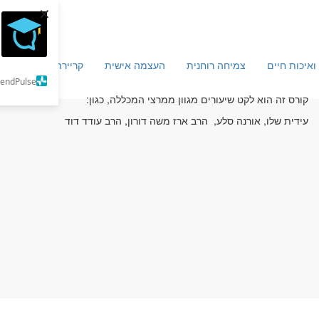
×
ואיכות חיים
צמיחה רוחנית
העצמה אישית
קריירה וכלכלה
מ
SendPulse
קורס זה הוא לקט שיעורים מגוון ממרצי המכללה, כגון:
עידית שלו, אורנה סלע, הרב ארז משה דורון, הרב עודד דוד