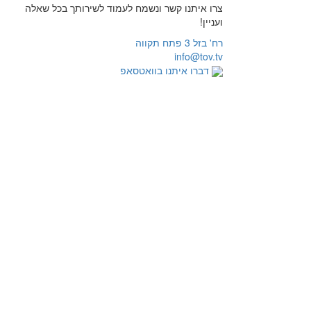
צרו איתנו קשר ונשמח לעמוד לשירותך בכל שאלה
ועניין!
רח' בזל 3 פתח תקווה
info@tov.tv
דברו איתנו בוואטסאפ