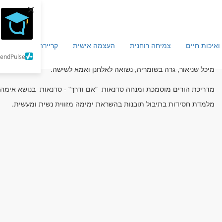
×
ואיכות חיים
צמיחה רוחנית
העצמה אישית
קריירה וכלכלה
מ
SendPulse
מיכל שניאור, גרה בשומריה, נשואה לאלחנן ואמא לשישה.
מדריכת הורים מוסמכת ומנחה סדנאות "אם ודרך" - סדנאות בנושא אימהות
מלמדת חסידות בתיבול תובנות בהשראת ימימה מזווית נשית ומעשית.