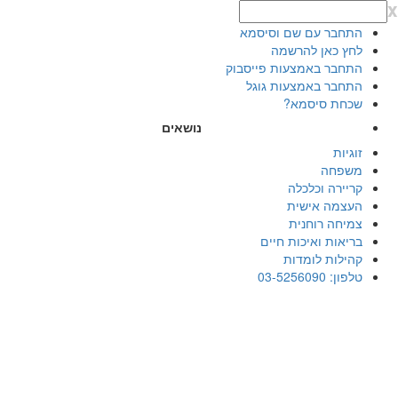
x
התחבר עם שם וסיסמא
לחץ כאן להרשמה
התחבר באמצעות פייסבוק
התחבר באמצעות גוגל
שכחת סיסמא?
נושאים
זוגיות
משפחה
קריירה וכלכלה
העצמה אישית
צמיחה רוחנית
בריאות ואיכות חיים
קהילות לומדות
טלפון: 03-5256090