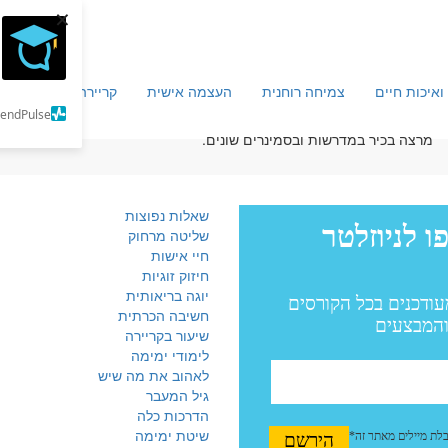
×
ואיכות חיים
צמיחה רוחנית
העצמה אישית
קריירה וכלכלה
מ
SendPulse
מרצה בכיר במדרשות ובסמינרים שונים.
שאלות נפוצות
שליטה מרחוק
חיי אישות
חיזוק זוגיות
יוגה בריאותית
חשיבה הכרתית
שיעור בקריירה
לימודי ימימה
לאהוב את מה שיש
גיל המעבר
הדרכות כלה
שיטת ימימה