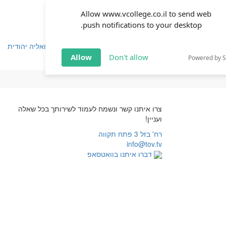
Allow www.vcollege.co.il to send web
push notifications to your desktop.
שפחה
זוגיות
חינוך
שיטת ימימה
TOV אקטואליה יהודית
Allow
Don't allow
Powered by 
צרו איתנו קשר ונשמח לעמוד לשירותך בכל שאלה
ועניין!
רח' בזל 3 פתח תקווה
info@tov.tv
דברו איתנו בוואטסאפ