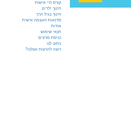
קורס חיי אישות
חינוך ילדים
חינוך בגיל הרך
סדנאות העצמה אישית
אודות
תנאי שימוש
כניסת מרצים
כתוב לנו
רוצה להרצות אצלנו?