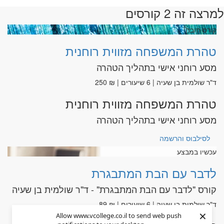
למרצה זה 2 קורסים
קורס חובה!
טהרת המשפחה מזווית רוחנית
מסע רוחני אישי בתהליך הטהרה
ד"ר שולמית בן שעיה | 6 שיעורים | ₪ 250
טהרת המשפחה מזווית רוחנית
מסע רוחני אישי בתהליך הטהרה
לסילבוס והרשמה
עכשיו במבצע
לדבר עם הבת המתבגרת
קורס "לדבר עם הבת המתבגרת" - ד"ר שולמית בן שעיה
ד"ר שולמית בן שעיה | 6 שיעורים | ₪ 89
×
Allow www.vcollege.co.il to send web push