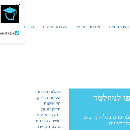
×
ואיכות חיים
צמיחה רוחנית
העצמה אישית
קריירה וכלכלה
מ
SendPulse
שאלות נפוצות
שליטה מרחוק
חיי אישות
חיזוק זוגיות
יוגה בריאותית
חשיבה הכרתית
שיעור בקריירה