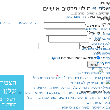
קורסים
שלב 1: מילוי פרטים אישיים
שיטת ימימה
רשום כבר באתר?
התחבר כאן
קורסים
קורסי טעימה
בריאות 
מרצים
שם מלא
*
תולדות הפרוגרס
אי-מייל
*
סודות איראן
נאמני TOV
טלפון
*
לכל הקורסים
בחר סיסמא
*
מגוון מרצי הקורסים
👁
אליהו אקרמן
אני מאשר שקראתי את
התקנון
ברוריה ברטלר
רות חטם
גלית פרידמן
החופש הגדול כבר כאן!
עיצוב:
חורבן הבית או בעצם פינוי בינוי?הכל תלוי בהסתכלות!
פיתוח:
"הפחד- טבעי אך לא הכרחי"
עיצוב: בייגל סטודיו
הצילני מקליפת המן עמלק וזכני לקדושת מרדכי ואסתר
© כל הזכויות שמורות
הקשר אל עצמי.חידוש הזוגיות חידוש הנפש חידוש הגוף באורו של אלול.
"הכנה לחירות. הדרכים לצאת ממיצר נפשי למרחבי הדעת"
מאירים את הלב
מבוא לשיטת ימימה עם מיכי יוספי