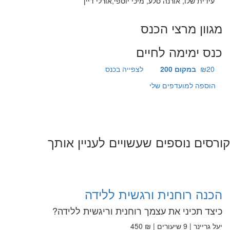
עידית שלו, אורנה סלע, מיכי יוספי,אורלי דיין
מגוון מרצי הכנס
כנס ימימה לחיים
₪20
במקום 200
לצפייה בכנס
הוספה למועדפים שלי
קורסים נוספים שעשויים לעניין אותך
הכנה רוחנית ורגשית ללידה
כיצד תכיני את עצמך רוחנית וריגשית ללידה?
יעל גריינר | 9 שיעורים | ₪ 450