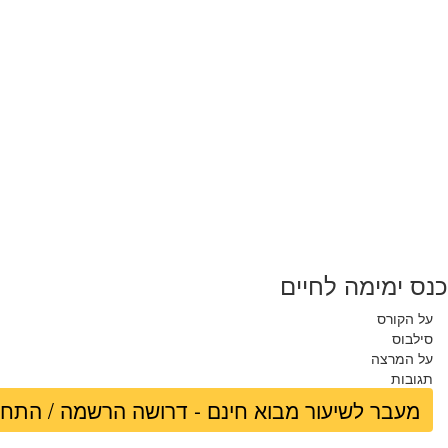
כנס ימימה לחיים
על הקורס
סילבוס
על המרצה
תגובות
מעבר לשיעור מבוא חינם - דרושה הרשמה / התח