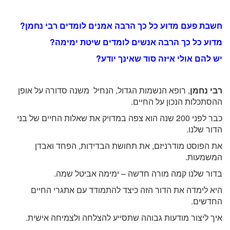
חשבת פעם מדוע כל כך הרבה אמנים לומדים רבי נחמן?
מדוע כל כך הרבה אנשים לומדים שיטת ימימה?
יש להם אולי איזה סוד שאינך יודע?
רבי נחמן
, רופא הנשמות הגדול, הנחיל משנה סדורה על אופן
ההסתכלות הנכון על החיים.
כבר לפני 200 שנה הוא צפה במדויק את שאלות החיים של בני
הדור שלנו.
את הפוסט מודרניזם, את תחושת הבדידות, הפחד ואבדן
המשמעות.
בדור שלנו קמה מורה חדשה – ימימה אביטל שמה.
היא לימדה את הדור הזה כיצד להתמודד עם אתגרי החיים
החדשים.
איך ליצור מודעות גבוהה שתסייע להצלחה ולצמיחה אישית.