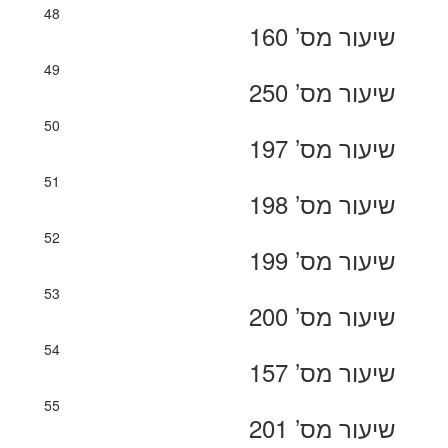
48
שיעור מס’ 160
49
שיעור מס’ 250
50
שיעור מס’ 197
51
שיעור מס’ 198
52
שיעור מס’ 199
53
שיעור מס’ 200
54
שיעור מס’ 157
55
שיעור מס’ 201