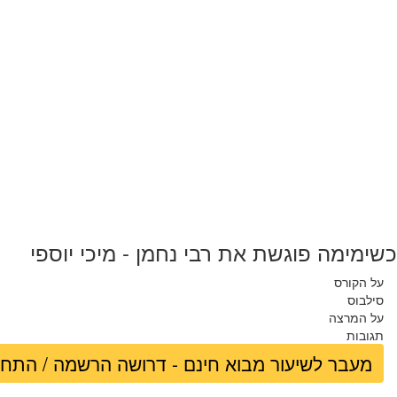
כשימימה פוגשת את רבי נחמן - מיכי יוספי
על הקורס
סילבוס
על המרצה
תגובות
מעבר לשיעור מבוא חינם - דרושה הרשמה / התח