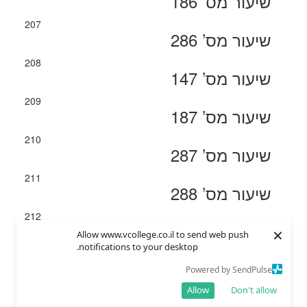
שיעור מס’ 186
207
שיעור מס’ 286
208
שיעור מס’ 147
209
שיעור מס’ 187
210
שיעור מס’ 287
211
שיעור מס’ 288
212
שיעור מס’ 182
×
Allow www.vcollege.co.il to send web push
notifications to your desktop.
213
שיעור מס’ 231
Powered by SendPulse
Allow
Don't allow
214