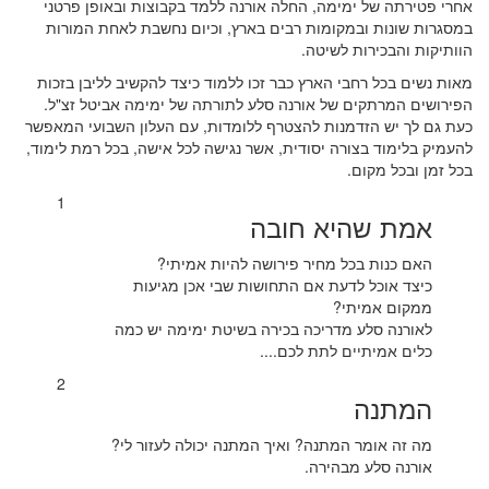
אחרי פטירתה של ימימה, החלה אורנה ללמד בקבוצות ובאופן פרטני
במסגרות שונות ובמקומות רבים בארץ, וכיום נחשבת לאחת המורות
הוותיקות והבכירות לשיטה.
מאות נשים בכל רחבי הארץ כבר זכו ללמוד כיצד להקשיב לליבן בזכות
הפירושים המרתקים של אורנה סלע לתורתה של ימימה אביטל זצ"ל.
כעת גם לך יש הזדמנות להצטרף ללומדות, עם העלון השבועי המאפשר
להעמיק בלימוד בצורה יסודית, אשר נגישה לכל אישה, בכל רמת לימוד,
בכל זמן ובכל מקום.
1
אמת שהיא חובה
האם כנות בכל מחיר פירושה להיות אמיתי?
כיצד אוכל לדעת אם התחושות שבי אכן מגיעות
ממקום אמיתי?
לאורנה סלע מדריכה בכירה בשיטת ימימה יש כמה
כלים אמיתיים לתת לכם....
2
המתנה
מה זה אומר המתנה? ואיך המתנה יכולה לעזור לי?
אורנה סלע מבהירה.