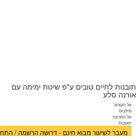
תובנות לחיים טובים ע"פ שיטת ימימה עם
אורנה סלע
על הקורס
סילבוס
על המרצה
תגובות
מעבר לשיעור מבוא חינם - דרושה הרשמה / התח