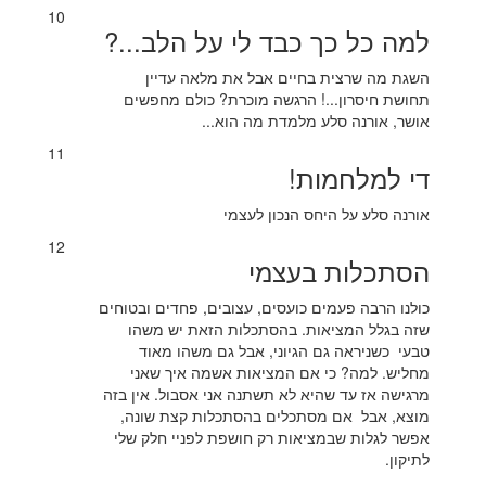
10
למה כל כך כבד לי על הלב...?
השגת מה שרצית בחיים אבל את מלאה עדיין
תחושת חיסרון...! הרגשה מוכרת? כולם מחפשים
אושר, אורנה סלע מלמדת מה הוא...
11
די למלחמות!
אורנה סלע על היחס הנכון לעצמי
12
הסתכלות בעצמי
כולנו הרבה פעמים כועסים, עצובים, פחדים ובטוחים
שזה בגלל המציאות. בהסתכלות הזאת יש משהו
טבעי כשניראה גם הגיוני, אבל גם משהו מאוד
מחליש. למה? כי אם המציאות אשמה איך שאני
מרגישה אז עד שהיא לא תשתנה אני אסבול. אין בזה
מוצא, אבל אם מסתכלים בהסתכלות קצת שונה,
אפשר לגלות שבמציאות רק חושפת לפניי חלק שלי
לתיקון.