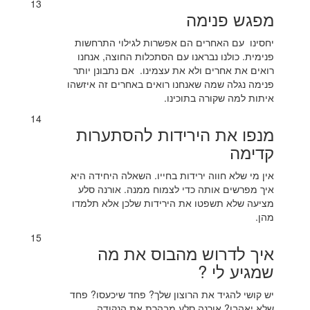
13
מפגש פנימה
יחסינו עם האחרים הם אפשרות לגילוי התרחשות
פנימית. כולנו נבראנו עם הסתכלות החוצה, אנחנו
רואים את אחרים ולא את עצמינו. אם נתבונן יותר
פנימה נגלה שמה שאנחנו רואים באחרים זה איזשהו
איתות למה שקורה בתוכינו.
14
מנפו את הירידות להסתערות
קדימה
אין מי שלא חווה ירידות בחייו. השאלה היחידה היא
איך מפרשים אותה כדי לצמוח ממנה. אורנה סלע
מציעה שלא תשפטו את הירידות שלכן אלא תלמדו
מהן.
15
איך לדרוש מהבוס את מה
שמגיע לי ?
יש קושי להגיד את הרוצון שלך? פחד שיכעסו? פחד
שלא יאהבו? אורנה סלע מבהרת את הנקודה.