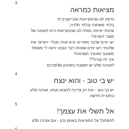
3
מציאות כמראה
נדמה לנו שהמציאות אובייקטיבית
בלתי משתנה ובלתי תלויה,
שיטת ימימה מגלה לנו שהמציאות היא תוצאה של
מצבי הפנימי!
יש ימים שדבר מסויים יציא אותי מכליי ויערער את
שלוותי ויש ימים שאותו דבר עצמו יראה לי משמח
משובב ומעורר השראה!!
איך זה קורה??
לאורנה סלע יש תשובה בסרטון שלפניכם
4
יש בי טוב - והוא ינצח
יש בך טוב - את רק צריכה למצוא אותו. אורנה סלע
בתכנית חדשה
5
אל תשלי את עצמך!
להסתכל על המציאות באופן נכון - עם אורנה סלע
6