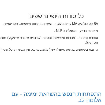
כל סודות היופי נחשפים
BA פסיכולוגיה MA קרימינולוגיה. מגשרת בתחום משפחה. תסריטאית.
מאסטר ברייקי ומטפלת ב NLP .
סופרת (הספר - 'אבדות ומציאות' והספר -'שדכנית שוברת שתיקה') מנח
הכרתית).
כותבת בעיתונים בנושא טיפול רגשי( בלוג במיינט, זמן מבשרת וכל העיר)
התפתחות הנפש בהשראת ימימה - עם
אלומה לב