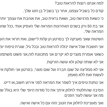
למה אנחנו רוצות להראות טוב?
קודם כל בשביל עצמנו, אחר כך בשביל בן הזוג שלך.
כי כשאת מרגישה טוב, ושאת נראית טוב, את אוהבת את עצמך יותר
אני בת 50 ורק בשנים האחרונות המראה שלי העסיק אותי ,ככ
המראה שלי.
השיטות שאני מעניקה לך בסרטון הן קלות ליישום, ואת תראי את השי
אני חושבת שכל אישה יכולה להראות טוב ובכל גיל, שגרת טיפוח יומ
כשאני אומרת מוצרים לא יקרים אני מתכוונת לזה,אני פשוט משת
אני לא שותה קולגן ולא עושה הזרקות.
אני לא ממליצה על שום חברה ועל שום מוצר, בסרטון אני חולקת א
לעשות זאת ללא מאמץ.
אני נותנת טיפים איך לשפר את המראה לפני אירוע חשוב,או דייט.
הסיבה שהחלטתי לחלוק איתך את כל סודות היופי שלי היא בגלל שאני
מה אני עושה לעור הפנים
ואני מעוניינת לחלוק את הטוב הזה עם כל אישה ואישה.