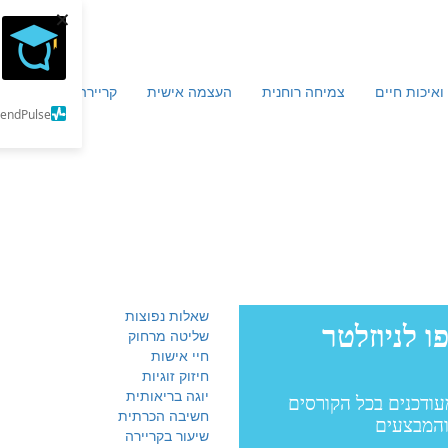
×
ואיכות חיים
צמיחה רוחנית
העצמה אישית
קריירה וכלכלה
מ
SendPulse
שאלות נפוצות
שליטה מרחוק
חיי אישות
חיזוק זוגיות
יוגה בריאותית
חשיבה הכרתית
שיעור בקריירה