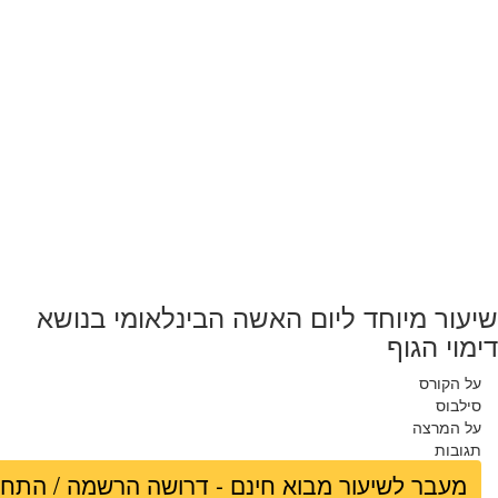
שיעור מיוחד ליום האשה הבינלאומי בנושא
דימוי הגוף
על הקורס
סילבוס
על המרצה
תגובות
מעבר לשיעור מבוא חינם - דרושה הרשמה / התח