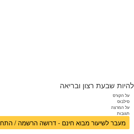
להיות שבעת רצון ובריאה
על הקורס
סילבוס
על המרצה
תגובות
מעבר לשיעור מבוא חינם - דרושה הרשמה / התח