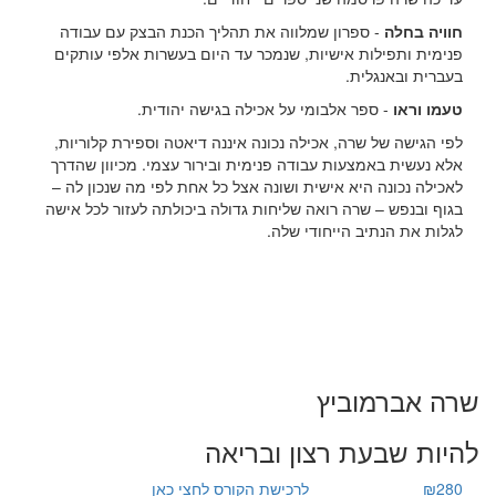
חוויה בחלה
- ספרון שמלווה את תהליך הכנת הבצק עם עבודה
פנימית ותפילות אישיות, שנמכר עד היום בעשרות אלפי עותקים
בעברית ובאנגלית.
טעמו וראו
- ספר אלבומי על אכילה בגישה יהודית.
לפי הגישה של שרה, אכילה נכונה איננה דיאטה וספירת קלוריות,
אלא נעשית באמצעות עבודה פנימית ובירור עצמי. מכיוון שהדרך
לאכילה נכונה היא אישית ושונה אצל כל אחת לפי מה שנכון לה –
בגוף ובנפש – שרה רואה שליחות גדולה ביכולתה לעזור לכל אישה
לגלות את הנתיב הייחודי שלה.
שרה אברמוביץ
להיות שבעת רצון ובריאה
₪280
לרכישת הקורס לחצי כאן