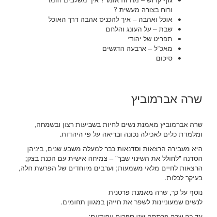
ורוח בצורה מעשית ?
אוכל ואהבה – איך להכניס אהבה דרך האוכל
שבת – על העונג והלחם
תפריט של יהודי
מאכ"ל – ארבעה הדגשים
סיכום
שרה אברמוביץ
שרה אברמוביץ מאמנת נשים לחיות בשביעות רצון ובשמחה,
ומלמדת כלים לאכילה נכונה ובריאה על פי היהדות.
היא מעבירה הרצאות וסדנאות כבר למעלה משבע שנים, ביניהן
הסדנה "לחולל את השינוי שבך" – צמיחה אישית עם הכנת בצק;
הרצאות לחיים מלאי משמעות; וערבים מיוחדים של הפרשת חלה,
בעיקר לכלות.
נוסף על כך, שרה מאמנת פרטנית
לנשים שמעוניינות לשפר את חייהן במגוון תחומים.
עד כה שרה פרסמה שני ספרים ייחודיים: