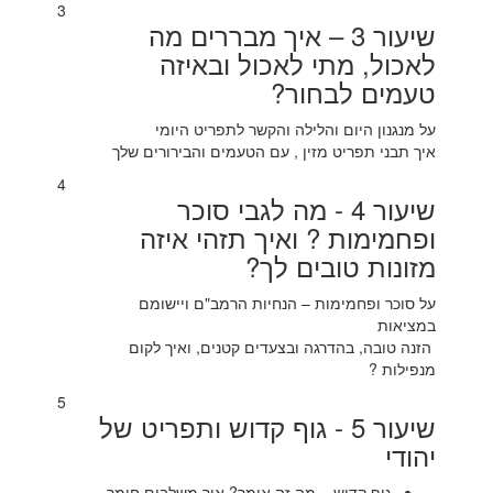
3
שיעור 3 – איך מבררים מה
לאכול, מתי לאכול ובאיזה
טעמים לבחור?
על מנגנון היום והלילה והקשר לתפריט היומי
איך תבני תפריט מזין , עם הטעמים והבירורים שלך
4
שיעור 4 - מה לגבי סוכר
ופחמימות ? ואיך תזהי איזה
מזונות טובים לך?
על סוכר ופחמימות – הנחיות הרמב"ם ויישומם
במציאות
הזנה טובה, בהדרגה ובצעדים קטנים, ואיך לקום
מנפילות ?
5
שיעור 5 - גוף קדוש ותפריט של
יהודי
גוף קדוש – מה זה אומר? איך משלבים חומר