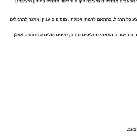
י הכאבים מתחילים
מיציבה לקויה והריפוי מתחיל בתיקון היציבה!)
כל תרגיל, בהתאם לרמתו ויכולתו, מוסיפים עניין ואתגר לתרגילים
ים היעודים
מצאתי תחליפים נוחים, זמינים וזולים שנמצאים אצלך
כאב.