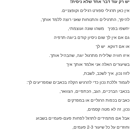
יש רק עוד דבר אחד שלא ניסית!
אין כאן תרגילי ספורט רגילים וקופצניים.
להיפך, התרגילים והתנוחות שאני רוצה ללמד אותך,
יחשפו בפניך משהו שונה ועוצמתי,
גם אם אין לך שום ניסיון קודם ביוגה-תרפיה
או אם דווקא יש לך
איזו חוויה שלילית מתרגול יוגה, שהבהיל אותך.
בשיעורים האלה אני אלמד אותך איך
לזוז נכון, איך לשכב, לשבת,
לעמוד וללכת נכון כדי להרגיש הקלה בכאבים שמפריעים לך:
בכאבי הברכיים, הגב, הכתפיים, הצוואר,
כאבים בכפות הרגליים או במפרקים
נכון, זה לא מטה קסמים,
אבל אם מתמידים לתרגל לפחות פעם-פעמיים בשבוע
וחוזרים על כל שיעור 2-3 פעמים,