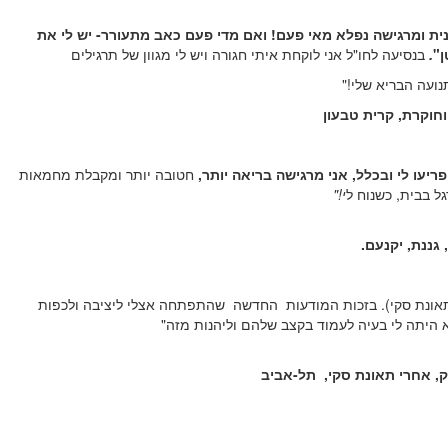
נית ומרגישה נפלא מאי פעם! ואם מדי פעם כאב מתעורר- יש לי את
ן"
.
בנסיעה לחו"ל אני לוקחת איתי חגורה ויש לי מגוון של תרגילים
נועה הבריא שלי!"
יעו לי ובכלל, אני מרגישה בריאה יותר,
חטובה יותר ומקבלת מחמאות
גל בבית, כשנוח ל
י!"
אונת סקי). בזכות המודעות
החדשה
שהתפתחה אצלי ליציבה ולכפות
 היתה לי בעיה לעמוד בקצב שלהם וליהנות מזה"
תל-אביב