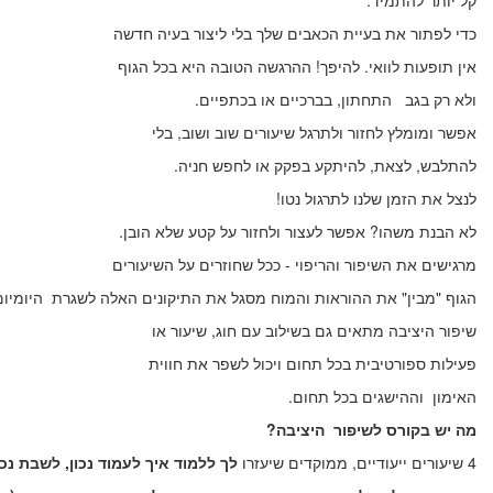
קל יותר להתמיד.
כדי לפתור את בעיית הכאבים שלך בלי ליצור בעיה חדשה
אין תופעות לוואי. להיפך! ההרגשה הטובה היא בכל הגוף
ולא רק בגב התחתון, בברכיים או בכתפיים.
אפשר ומומלץ לחזור ולתרגל שיעורים שוב ושוב, בלי
להתלבש, לצאת, להיתקע בפקק או לחפש חניה.
לנצל את הזמן שלנו לתרגול נטו!
לא הבנת משהו? אפשר לעצור ולחזור על קטע שלא
הובן.
מרגישים את השיפור והריפוי - ככל שחוזרים על השיעורים
הגוף "מבין" את ההוראות והמוח מסגל את התיקונים האלה לשגרת היומיום
שיפור היציבה מתאים גם בשילוב עם חוג, שיעור או
פעילות ספורטיבית בכל תחום ויכול לשפר את חווית
האימון וההישגים בכל תחום.
מה יש בקורס לשיפור
היציבה?
4 שיעורים ייעודיים, ממוקדים שיעזרו
לך ללמוד איך לעמוד נכון, לשבת נכון