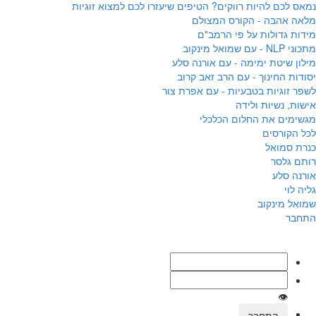
נמאס לכם להיות רווקים? הטיפים שיעזרו לכם למצוא זוגיות
מלאה אהבה - הקורס המצולם
מידות גדולות על פי הרמב"ם
מתכוני NLP - עם שמואל מינקוב
מילון שיטת ימימה - עם אורנה סלע
יסודות החינוך - עם הרב זאב קרוב
לשפר זוגיות בטבעיות - עם אפרת צור
אישות, נשיות ולידה
מגשימים את החלום הכלכלי
לכל הקורסים
כנרת סמואל
רותם גלסר
אורנה סלע
גליה לוי
שמואל מינקוב
התחבר
👁