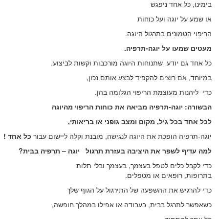
בימינו, כל אחד ניפגש
או שמע על יוגה ועל כוחות
הריפוי הטמונים בתרגול היוגה.
מעטים שמעו על יוגה-תרפיה.
כל אחד גם יודע שתנוחות היוגה מורכבות וקשות לביצוע.
במיוחד, אם רוצים להקפיד לבצע אותם נכון,
כדי ליהנות מעוצמת הריפוי הגלומה בהן.
הבשורה: יוגה-תרפיה מביאה את כוחות הריפוי מהיוגה
לכל אחד
בכל גיל, מקום ומצב גופני או בריאותי,
יוגה-תרפיה הופכת את היוגה לנגישה, מובנת וקלה ליישום עבור
כל אחד
!
למה עדיף לשפר את היציבה בעזרת תרגול
יוגה – תרפיה בבית?
כדי לקבל כלים לטפל בעצמך, בעצמך ובלי תלות
בתרופות, רופאים או מטפלים.
כדי להרגיש את ההשפעה של התירגול על הגוף שלך
כשאפשר לתרגל בבית, בעבודה או אפילו במהלך חופשה,