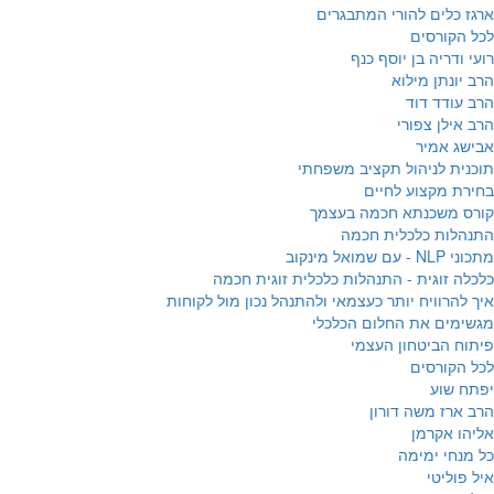
ארגז כלים להורי המתבגרים
לכל הקורסים
רועי ודריה בן יוסף כנף
הרב יונתן מילוא
הרב עודד דוד
הרב אילן צפורי
אבישג אמיר
תוכנית לניהול תקציב משפחתי
בחירת מקצוע לחיים
קורס משכנתא חכמה בעצמך
התנהלות כלכלית חכמה
מתכוני NLP - עם שמואל מינקוב
כלכלה זוגית - התנהלות כלכלית זוגית חכמה
איך להרוויח יותר כעצמאי ולהתנהל נכון מול לקוחות
מגשימים את החלום הכלכלי
פיתוח הביטחון העצמי
לכל הקורסים
יפתח שוע
הרב ארז משה דורון
אליהו אקרמן
כל מנחי ימימה
איל פוליטי