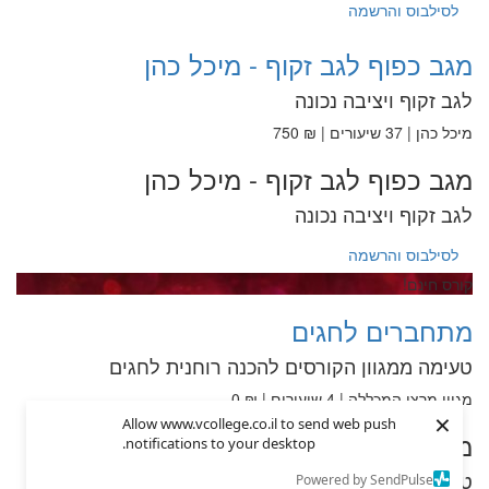
לסילבוס והרשמה
מגב כפוף לגב זקוף - מיכל כהן
לגב זקוף ויציבה נכונה
מיכל כהן | 37 שיעורים | ₪ 750
מגב כפוף לגב זקוף - מיכל כהן
לגב זקוף ויציבה נכונה
לסילבוס והרשמה
קורס חינם!
מתחברים לחגים
טעימה ממגוון הקורסים להכנה רוחנית לחגים
מגוון מרצי המכללה | 4 שיעורים | ₪ 0
×
Allow www.vcollege.co.il to send web push
מתחברים לחגים
notifications to your desktop.
טעימה ממגוון הקורסים להכנה רוחנית לחגים
Powered by SendPulse