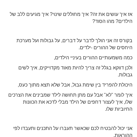
אז איך עושים את זה? איך מחוללים שינוי? איך מגיעים ללב של
הילדים? מהו הסוד?
בקורס זה אני הולך לדבר על דברים, על גבולות ועל מערכת
היחסים של ההורים -ילדים.
כמה משמעותיים ההורים בעיניי הילדים,
ולכן דווקא בגלל זה צריך להיות מאוד מקדוייקים, איך לשים
גבולות.
היכולת להפריד בין שימת גבול, אבל שלא תצא מתוך כעס,
איך לומר "לא" אבל עם מתן תחושה לילד שמבינים את הצרכים
שלו, איך לעצור דחפים של הילד מבלי לדכא את הכוונות
החיוביות שלו.
אני יכול להבטיח לכם שכאשר תעברו על התכנים ותעבדו לפי
ההוראות,