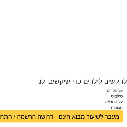
להקשיב לילדים כדי שיקשיבו לנו
על הקורס
סילבוס
על המרצה
תגובות
מעבר לשיעור מבוא חינם - דרושה הרשמה / התח