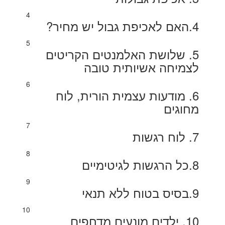
4
4.האם לאכיפת גבול יש מחיר?
5
5. שלושת האלמנטים הקריטים
לצמיחה אשיותית טובה
6
6. מודעות עצמית הורית, לוח
מחוגים
7
7. לוח רגשות
8
8.כל הרגשות לגיטימיים
9
9.בסיס בטוח ללא תנאי
10
10. ילדים מונעים מדחפים