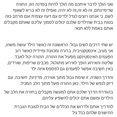
ואני הולך לדבר איתכם מה הולך להיות בסדנה הזו, החוויה
שדימיינתם, זה לא זה,זה לא יהיה, ואפילו זה לא בריא לשאוף
לשם, כי אנחנו רוצים לגדל ילדים עם דעה עצמית ועם מרחב כזה
בטוח בבית שהילדים שלכם יכולים לסמוך עליכם שאתם מקבלים
אותם באמת ללא תנאי.
יש שתי דרכים לשים גבול: הראשונה זה כאשר הילד עושה משהו,
אני מגיב, אינסטקטיבית, ברורה ומכוונת ומיידית כאשר רוב
הפעמים האינסטינקט מפעיל את ההורה, ההורה יכול לאבד
שליטה והאירוע הופך לאירוע מתגלגל, מכבים שריפות, שורדים,
באין חשיבה אפשר לפעמים גם לפספס איזה ילד
והדרך השניה, זו שימת גבול מתוך אווירה, מדיניות, חשיבה, עם
דיוק לנפש של הילד, כאן ההורה פועל מתוך הלב המכיל.
בהגדרת הדרך שלכם אתם למעשה מקבלים בחזרה את הלב של
הילדים ומשם אתם יכולים להשפיע עליהם,
להדריך אותם ולדרוש את הכללים של הבית לטובת הגברת
ההישגים שלהם בכל גיל