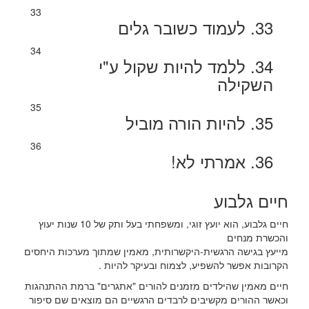
33
33. לעמוד כשובר גלים
34
34. ללמד להיות שקול ע"י
השקילה
35
35. להיות הורה מוביל
36
36. אמרתי לא!
חיים גלבוע
חיים גלבוע, הוא יועץ זוגי, ומשפחתי בעל ותק של 10 שנות יעוץ
והכשרת מנחים
מייעץ בגישה הרגשית-היקשרותית, מאמין שמתוך מערכות היחסים
הקרובות אפשר להשפיע, לצמוח ובעיקר להיות .
חיים מאמין שהילדים מזמנים להורים "אתגרים" ברמת ההתנהגות
וכאשר ההורים מקשיבים לרבדים הרגשיים הם מוצאים שם סיפור