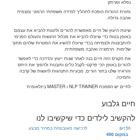
נפלא ומרתק
וחווית ההורות הופכת לתהליך למידה משפחתי הרמוני ומצמיח
אהבה גדולה.
שיטת היעוץ של חיים מאפשרת להורים ולזוגות להביא את עצמם
באופן בטוח כדי שיוכלו להביא את מכלול הרגשות והעולם הפנימי
להתבוננות ולצמיחה בכדי שיוכלו להשיג את המטרות שלהם מתוך
שלימות הרמוניה ואהבה משפחתית.
את הקורס הזה חיים בנה לאחר שנות ייעוץ והדרכה כדי לאפשר
להורים באופן הכי פרקטי לקבל כלים ותובנות ולהפוך את היחס
והראיה שלנו בתור הורים, מבעיות התנהגות לרגשות של קרבה
ותמיכה.
לחיים יש הסמכת NLP TRAINER ו MASTER בינלאומית
חיים גלבוע
להקשיב לילדים כדי שיקשיבו לנו
₪150
לרכישה מאובטחת במחיר מבצע
במקום 400