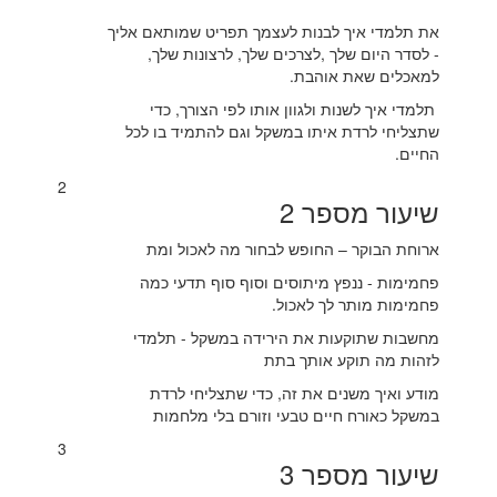
את תלמדי איך לבנות לעצמך תפריט שמותאם אליך
- לסדר היום שלך ,לצרכים שלך, לרצונות שלך,
למאכלים שאת אוהבת.
תלמדי איך לשנות ולגוון אותו לפי הצורך, כדי
שתצליחי לרדת איתו במשקל וגם להתמיד בו לכל
החיים.
2
שיעור מספר 2
ארוחת הבוקר – החופש לבחור מה לאכול ומת
פחמימות - ננפץ מיתוסים וסוף סוף תדעי כמה
פחמימות מותר לך לאכול.
מחשבות שתוקעות את הירידה במשקל - תלמדי
לזהות מה תוקע אותך בתת
מודע ואיך משנים את זה, כדי שתצליחי לרדת
במשקל כאורח חיים טבעי וזורם בלי מלחמות
3
שיעור מספר 3