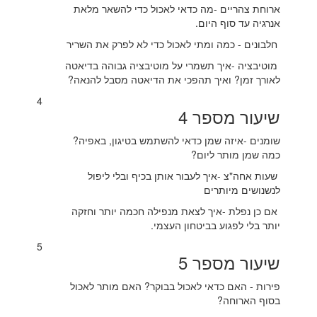
ארוחת צהריים -מה כדאי לאכול כדי להשאר מלאת
אנרגיה עד סוף היום.
חלבונים - כמה ומתי לאכול כדי לא לפרק את השריר
מוטיבציה -איך תשמרי על מוטיבציה גבוהה בדיאטה
לאורך זמן? ואיך תהפכי את הדיאטה מסבל להנאה?
4
שיעור מספר 4
שומנים -איזה שמן כדאי להשתמש בטיגון, באפיה?
כמה שמן מותר ליום?
שעות אחה"צ -איך לעבור אותן בכיף ובלי ליפול
לנשנושים מיותרים
אם כן נפלת -איך לצאת מנפילה חכמה יותר וחזקה
יותר בלי לפגוע בביטחון העצמי.
5
שיעור מספר 5
פירות - האם כדאי לאכול בבוקר? האם מותר לאכול
בסוף הארוחה?