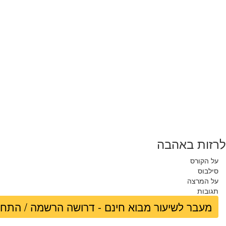
לרזות באהבה
על הקורס
סילבוס
על המרצה
תגובות
מעבר לשיעור מבוא חינם - דרושה הרשמה / התח