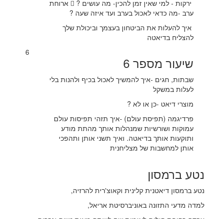
ירקות - למי שאין זמן להכין- מה עושים ?  ארוחת
ערב -מה כדאי לאכול בערב ועד איזה שעה ?
איך להעלות את הביטחון בעצמך וביכולת שלך
להצליח בדיאטה
6
שיעור מספר 6
שבתות, חגים -איך להמשיך לאכול בכיף ולהנות בלי
לעלות במשקל
מוצרי דיאט -כן או לא ?
פרדיגמה (תפיסת עולם) -איך תזהי תפיסות עולם
עמוקות ושורשיות שמנהלות אותך מהתת מודע
ותוקעות אותך בדיאטה. ואיך תשני אותן ותהפכי
אותן למחשבות של מצליחנית
נטע ברמסון
נטע ברמסון דיאטנית קלינית וקאוצ'רית להרזיה,
למדה מדעי התזונה באוניברסיטת אריאל,