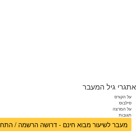
אתגרי גיל המעבר
על הקורס
סילבוס
על המרצה
תגובות
מעבר לשיעור מבוא חינם - דרושה הרשמה / התח