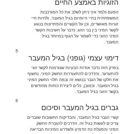
הזוגיות באמצע החיים
הפעם נלמד איך ניתן לשלב את כל המורכבות
המשפחתית בחיי היומיום בגיל המעבר, ולחיות חיי
זוגיות מאושרים, וכן על הקשיים והפתרונות בנוגע
לקשר המיני בין בני הזוג. נדבר על חשיבות הקשר
המיני הזוגי כדי לשמור על הגוף במיוחד בגיל
המעבר.
5
דימוי עצמי (גופני) בגיל המעבר
בפרק הזה נדבר אודות הבעיות שגורמות לקשר זוגי
להתערער, והדרכים להתעוררות החשק המיני. נחשוף
את חלקו של הגבר בנושא זה ובמה תלוי החשק המיני
בגיל המעבר. וכמובן, כלים ליצירת כוחות מחודשים
בקשר הזוגי בגיל המעבר.
6
גברים בגיל המעבר וסיכום
קשיי הגבר בגיל המעבר, והבדיקות החשובות שגברים
צריכים לעשות בגיל זה. הדרכים להגברת החשק
המיני והפעלת כח הדמיון ולשדרוג המיניות הבריאה