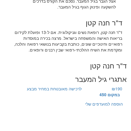
אצל הגבר בגיל המעבר. נסכם את הקורס בדרכים
להשקעה ופינוק הגוף בגיל המעבר.
ד"ר חנה קטן
ד"ר חנה קטן, רופאת נשים וגניקולוגית. אם ל-13 ופועלת לקידום
בריאות האישה והמשפחה בישראל. מרצה בכירה במוסדות
רפואיים וחינוכיים שונים, כותבת בקביעות בנושאי רפואה והלכה,
ומקדמת את השיח ההלכתי-רפואי שבין רבנים ורופאים.
ד"ר חנה קטן
אתגרי גיל המעבר
₪190
לרכישה מאובטחת במחיר מבצע
במקום 450
הוספה למועדפים שלי