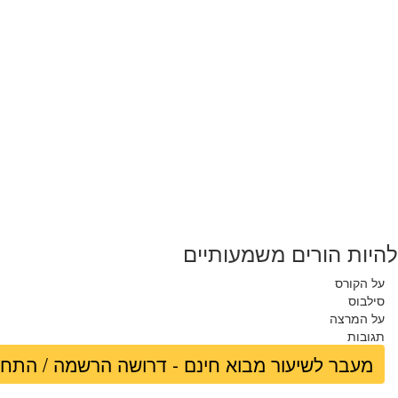
להיות הורים משמעותיים
על הקורס
סילבוס
על המרצה
תגובות
מעבר לשיעור מבוא חינם - דרושה הרשמה / התח