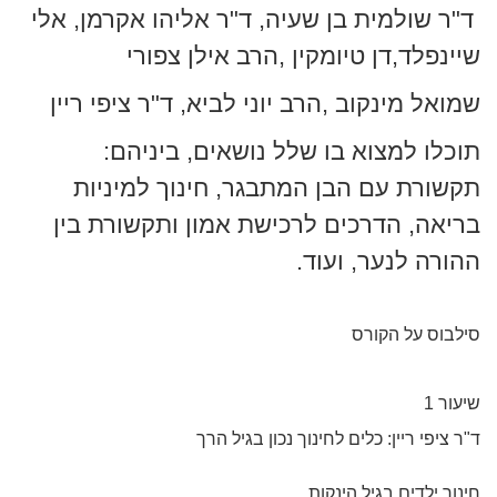
ד"ר שולמית בן שעיה, ד"ר אליהו אקרמן, אלי
שיינפלד,דן טיומקין ,הרב אילן צפורי
שמואל מינקוב ,הרב יוני לביא, ד"ר ציפי ריין
תוכלו למצוא בו שלל נושאים, ביניהם:
תקשורת עם הבן המתבגר, חינוך למיניות
בריאה, הדרכים לרכישת אמון ותקשורת בין
ההורה לנער, ועוד.
סילבוס על הקורס
שיעור 1
ד"ר ציפי ריין: כלים לחינוך נכון בגיל הרך
חינוך ילדים בגיל הינקות