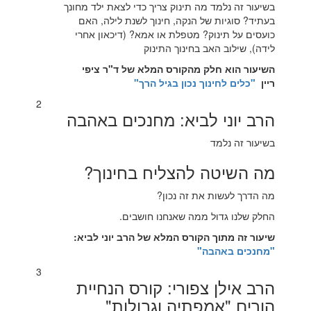
בשיעור זה נלמד מה תינוק צריך כדי לצאת ילד מחונך
בעתיד? סוגיות של הנקה, חינוך לשנת לילה, האם
כועסים על תינוק? מטפלת או אמא? (דיכאון אחרי
לידה), שילוב האב בחינוך התינוק
השיעור הוא חלק מהקורס המלא של ד"ר ציפי
ריין
"כלים לחינוך נכון בגיל הרך"
2
הרב יוני לביא: מחנכים באהבה
בשיעור זה נלמד
מה השיטה להצליח בחינוך?
מה הדרך לעשות את זה נכון?
החלק שלנו גדול ממה שאנחנו חושבים.
שיעור זה מתוך הקורס המלא של הרב יוני לביא:
"
מחנכים באהבה"
3
הרב אילן צפורי: קורס הנחיית
הורים "אמפתיה וגבולות"