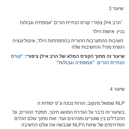
שיעור 3
"הרב אילן צפורי: קורס הנחיית הורים "אמפתיה וגבולות
בניין אישות הילד
חשיבות ההתערבות ההורית בהתפתחות הילד, אינטליגנציה
רגשית מהי? והחשיבות שלה
שיעור זה מתוך הקורס המלא של הרב אילן ציפורי:
"
קורס
הנחיית הורים "אמפתיה וגבולות"
שיעור 4
NLP שמואל מינקוב: הורות נכונה ע"פ יסודות ה
בשיעור זה נדבר על הגדרת המושג חינוך, תפקיד ההורים, על
ההבדלים בין שוטרים ומנהיגים ועוד. זאת מתוך עולם הכלים
המדהימים של שיטת הNLP שכבשה את עולם החשיבה