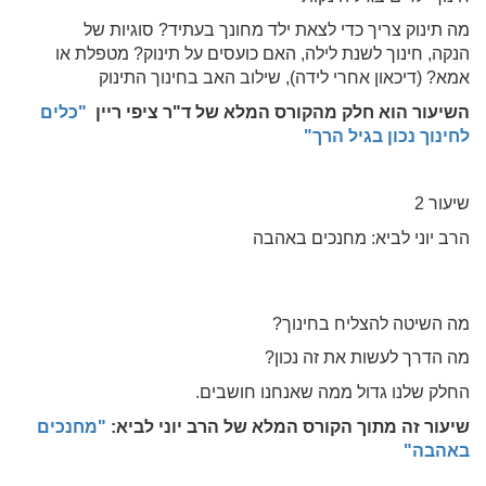
מה תינוק צריך כדי לצאת ילד מחונך בעתיד? סוגיות של
הנקה, חינוך לשנת לילה, האם כועסים על תינוק? מטפלת או
אמא? (דיכאון אחרי לידה), שילוב האב בחינוך התינוק
השיעור הוא חלק מהקורס המלא של ד"ר ציפי ריין
"כלים
לחינוך נכון בגיל הרך"
שיעור 2
הרב יוני לביא: מחנכים באהבה
מה השיטה להצליח בחינוך?
מה הדרך לעשות את זה נכון?
החלק שלנו גדול ממה שאנחנו חושבים.
שיעור זה מתוך הקורס המלא של הרב יוני לביא:
"
מחנכים
באהבה"