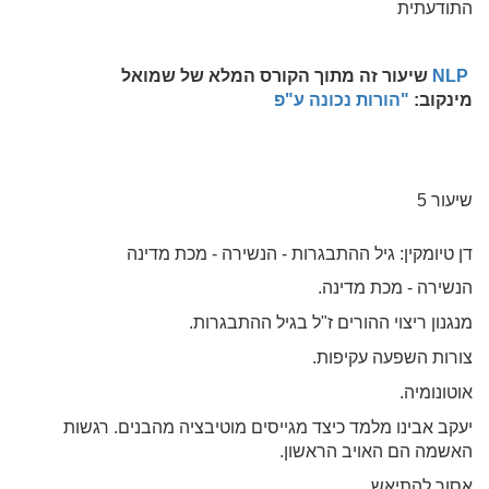
התודעתית
NLP
שיעור זה מתוך הקורס המלא של שמואל
מינקוב:
"הורות נכונה ע"פ
שיעור 5
דן טיומקין: גיל ההתבגרות - הנשירה - מכת מדינה
הנשירה - מכת מדינה.
מנגנון ריצוי ההורים ז"ל בגיל ההתבגרות.
צורות השפעה עקיפות.
אוטונומיה.
יעקב אבינו מלמד כיצד מגייסים מוטיבציה מהבנים. רגשות
האשמה הם האויב הראשון.
אסור להתיאש.