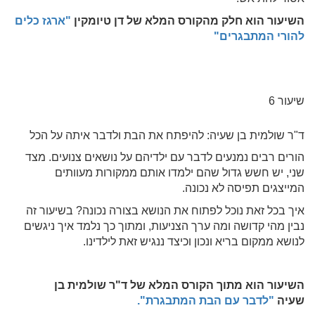
השיעור הוא חלק מהקורס המלא של דן טיומקין
"
ארגז כלים
להורי המתבגרים"
שיעור 6
ד"ר שולמית בן שעיה: להיפתח את הבת ולדבר איתה על הכל
הורים רבים נמנעים לדבר עם ילדיהם על נושאים צנועים. מצד
שני, יש חשש גדול שהם ילמדו אותם ממקורות מעוותים
המייצגים תפיסה לא נכונה.
איך בכל זאת נוכל לפתוח את הנושא בצורה נכונה? בשיעור זה
נבין מהי קדושה ומה ערך הצניעות, ומתוך כך נלמד איך ניגשים
לנושא ממקום בריא ונכון וכיצד ננגיש זאת לילדינו.
השיעור הוא מתוך הקורס המלא של ד"ר שולמית בן
שעיה
"לדבר עם הבת המתבגרת".