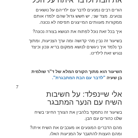
הורים רבים נמנעים לדבר עם ילדיהם על נושאים
צנועים. מצד שני, יש חשש גדול שהם ילמדו אותם
ממקורות מעוותים המייצגים תפיסה לא נכונה.
איך בכל זאת נוכל לפתוח את הנושא בצורה נכונה?
בשיעור זה נבין מהי קדושה ומה ערך הצניעות, ומתוך
כך נלמד איך ניגשים לנושא ממקום בריא ונכון וכיצד
ננגיש זאת לילדינו.
השיעור הוא מתוך הקורס המלא של ד"ר שולמית
בן שעיה
"לדבר עם הבת המתבגרת".
7
אלי שיינפלד: על חשיבות
השיח עם הנער המתבגר
בשיעור זה נתמקד בלהבין את הצורך החיוני בשיח
שלנו כהורים עם הבן.
מהם הדברים המונעים או מעכבים את השיח איתו?
ומהם העצות להתגבר על המניעות האלו.