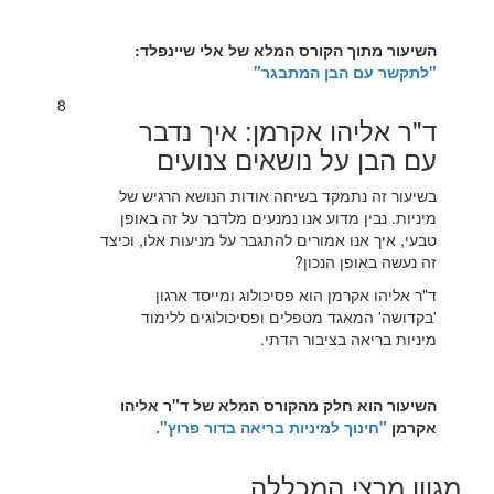
השיעור מתוך הקורס המלא של אלי שיינפלד:
"לתקשר עם הבן המתבגר"
8
ד"ר אליהו אקרמן: איך נדבר
עם הבן על נושאים צנועים
בשיעור זה נתמקד בשיחה אודות הנושא הרגיש של
מיניות. נבין מדוע אנו נמנעים מלדבר על זה באופן
טבעי, איך אנו אמורים להתגבר על מניעות אלו, וכיצד
זה נעשה באופן הנכון?
ד"ר אליהו אקרמן הוא פסיכולוג ומייסד ארגון
'בקדושה' המאגד מטפלים ופסיכולוגים ללימוד
מיניות בריאה בציבור הדתי.
השיעור הוא חלק מהקורס המלא של ד"ר אליהו
אקרמן
"חינוך למיניות בריאה בדור פרוץ".
מגוון מרצי המכללה