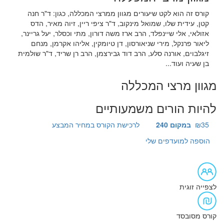
קורס זה הוא לקט שיעורים מגוון ממרצי המכללה, כגון: ד"ר חנה
קטן, עידית שלו, שמואל מינקוב, ד"ר ציפי ריין, זיוה מאיר, הדס
אזולאי, אלי שיינפלד, הרב ארז משה דורון, מתי וכסלר, יעל גריינר,
ליאור פרנקל, מירי שניאורסון, דן טיומקין, אליהו אקרמן, מנחם
זיגלבוים, אורנה סלע, הרב דוד גבירצמן, הרב רן שריד, ד"ר שולמית
בן שעיה ועוד...
מגוון מרצי המכללה
להיות הורים משמעותיים
₪35
במקום 240
לרכישת הקורס במחיר המבצע
הוספה למועדפים שלי
לצפייה זוגית
קורס מסובסד