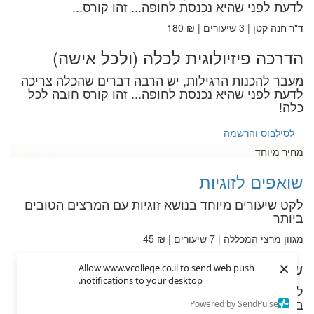
לדעת לפני שהיא נכנסת לחופה... זהו קורס...
ד"ר חנה קטן | 3 שיעורים | ₪ 180
הדרכה פיזיולוגית לכלה (ולכל אישה)
מעבר להכנות הרגילות, יש הרבה דברים שהכלה צריכה
לדעת לפני שהיא נכנסת לחופה... זהו קורס חובה לכל
כלה!
לסילבוס והרשמה
מחיר מיוחד
שואפים לזוגיות
לקט שיעורים מיוחד בנושא זוגיות עם המרצים הטובים
ביותר
מגוון מרצי המכללה | 7 שיעורים | ₪ 45
×
שואפים לזוגיות
Allow www.vcollege.co.il to send web push
notifications to your desktop.
לקט שיעורים מיוחד בנושא זוגיות עם המרצים הטובים
ביותר
Powered by SendPulse