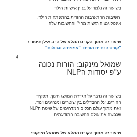
בשיעור זה נלמד על בניין אישיות הילד
חשיבות ההתערבות ההורית בהתפתחות הילד,
אינטליגנציה רגשית מהי? והחשיבות שלה
שיעור זה מתוך הקורס המלא של הרב אילן ציפורי:
"
קורס הנחיית הורים "אמפתיה וגבולות"
4
שמואל מינקוב: הורות נכונה
ע"פ יסודות הNLP
בשיעור זה נדבר על הגדרת המושג חינוך, תפקיד
ההורים, על ההבדלים בין שוטרים ומנהיגים ועוד.
זאת מתוך עולם הכלים המדהימים של שיטת הNLP
שכבשה את עולם החשיבה התודעתית
שיעור זה מתוך הקורס המלא של שמואל מינקוב: