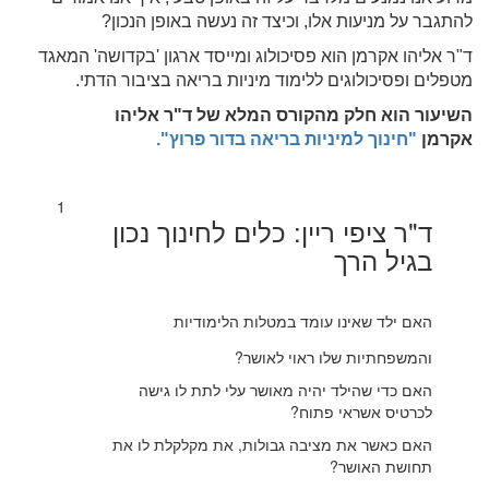
להתגבר על מניעות אלו, וכיצד זה נעשה באופן הנכון?
ד"ר אליהו אקרמן הוא פסיכולוג ומייסד ארגון 'בקדושה' המאגד
מטפלים ופסיכולוגים ללימוד מיניות בריאה בציבור הדתי.
השיעור הוא חלק מהקורס המלא של ד"ר אליהו
אקרמן
"חינוך למיניות בריאה בדור פרוץ".
1
ד"ר ציפי ריין: כלים לחינוך נכון
בגיל הרך
האם ילד שאינו עומד במטלות הלימודיות
והמשפחתיות שלו ראוי לאושר?
האם כדי שהילד יהיה מאושר עלי לתת לו גישה
לכרטיס אשראי פתוח?
האם כאשר את מציבה גבולות, את מקלקלת לו את
תחושת האושר?