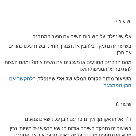
שיעור 7
אלי שיינפלד: על חשיבות השיח עם הנער המתבגר
בשיעור זה נתמקד בלהבין את הצורך החיוני בשיח שלנו כהורים
עם הבן.
מהם הדברים המונעים או מעכבים את השיח איתו? ומהם העצות
להתגבר על המניעות האלו.
השיעור מתוך הקורס המלא של אלי שיינפלד:
"לתקשר עם
הבן המתבגר"
שיעור 8
ד"ר אליהו אקרמן: איך נדבר עם הבן על נושאים צנועים
בשיעור זה נתמקד בשיחה אודות הנושא הרגיש של מיניות. נבין
מדוע אנו נמנעים מלדבר על זה באופן טבעי, איך אנו אמורים