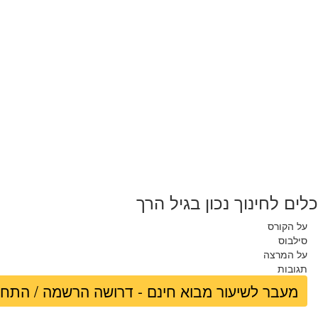
כלים לחינוך נכון בגיל הרך
על הקורס
סילבוס
על המרצה
תגובות
מעבר לשיעור מבוא חינם - דרושה הרשמה / התח