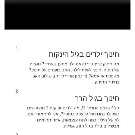
1
חינוך ילדים בגיל הינקות
מה תינוק צריך כדי לצאת ילד מחונך בעתיד? סוגיות
של הנקה, חינוך לשנת לילה, האם כועסים על תינוק?
מטפלת או אמא? (דיכאון אחרי לידה), שילוב האב
בחינוך התינוק
2
חינוך בגיל הרך
גיל "שנתים הנורא" ?!, מה ילדים זקוקים ? מה עושים
כשהילד נמרח על הרצפה בסופר?, איך להתמודד עם
לא של הילד, כמה לתת עצמאות, איזה תחומים
מבשילים בילד בגיל הזה, גמילה.
3