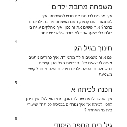
משפחה מרובת ילדים
איך מכינים לכניסת אח חדש למשפחה, איך
להתמודד עם קנאה, האם משפחה מרובת ילדים זו
ברכה? איך עושים את זה נכון, איך מחלקים עוגה בין
כולם בלי שאף אחד לא בוכה שלשני יש יותר
4
חינוך בגיל הגן
עם איזה נושאים הילד מתמודד, איך כהורים נותנים
מענה לנושאים אלו, חברויות בגיל הגן, קשיים
בהשתלבות, הכאת ילדים חינוכית האם מותר? קשיי
משמעת.
5
הכנה לכיתה א
איך אפשר לדעת שהילד מוכן, מתי הוא לא? איך ניתן
להכין לכיתה א? איך נפרדים בכניסה לכיתה? שיעורי
בית מי האחראי?
6
גיל בית הספר היסודי