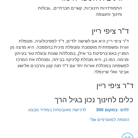
התמודדויות חינוכיות, קשיים חברתיים, ,גבולות
וחינוך והעצמה
ד"ר ציפי ריין
ד"ר ציפי ריין היא אם לשישה ילדים, ד"ר לפסיכולוגיה, מטפלת
זוגית ומשפחתית מוסמכת ומטפלת מינית בהסמכה. היא מרצה מן
המניין באוניברסיטת בר-אילן, במכללות שונות ובעלת טור בעיתון
פנימה. כמו כן, היא מנהלת קליניקה בביתה, ומנהלת את המרכז
למשפחה במכללת אורות יחד עם ד"ר חנה קטן והרבנים אלישע
אבינר ואלי שיינפלד.
ד"ר ציפי ריין
כלים לחינוך נכון בגיל הרך
₪99
במקום 300
לרכישה מאובטחת במחיר מבצע
הוספה למועדפים שלי