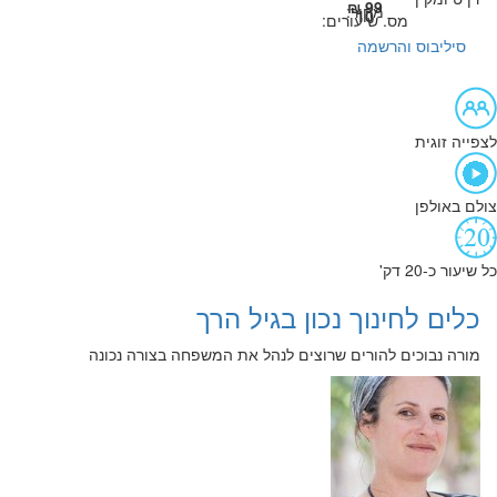
99 ₪
מחיר:
10
מס. שיעורים:
סיליבוס והרשמה
לצפייה זוגית
צולם באולפן
כל שיעור כ-20 דק'
כלים לחינוך נכון בגיל הרך
מורה נבוכים להורים שרוצים לנהל את המשפחה בצורה נכונה