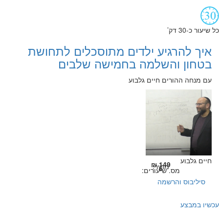
כל שיעור כ-30 דק’
איך להרגיע ילדים מתוסכלים לתחושת
בטחון והשלמה בחמישה שלבים
עם מנחה ההורים חיים גלבוע
חיים גלבוע
149 ₪
מחיר:
6
מס. שיעורים:
סיליבוס והרשמה
עכשיו במבצע