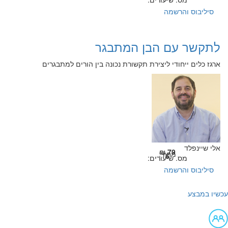
סיליבוס והרשמה
לתקשר עם הבן המתבגר
ארגז כלים ייחודי ליצירת תקשורת נכונה בין הורים למתבגרים
אלי שיינפלד
79 ₪
מחיר:
6
מס. שיעורים:
סיליבוס והרשמה
עכשיו במבצע