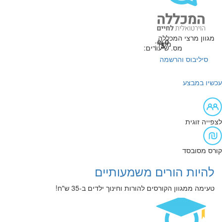
מגוון מרצי המכללה
0 ₪
מחיר:
5
מס. שיעורים:
סיליבוס והרשמה
עכשיו במבצע
לצפייה זוגית
קורס מסובסד
להיות הורים משמעותיים
טעימה ממגוון הקורסים להורות וחינוך ילדים ב-35 ש"ח!