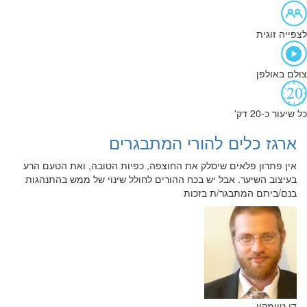
לצפייה זוגית
צולם באולפן
כל שיעור כ-20 דק'
ארגז כלים להורי המתבגרים
אין פתרון פלאים שיסלק את החוצפה, כפיות הטובה, ואת הטעם הרע
בעיצוב השיער. אבל יש בכח ההורים לחולל שינוי של ממש בהתנהגות
בנם/ביתם המתבגר/ת בזכות
דן טיומקין