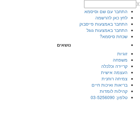
x
התחבר עם שם וסיסמא
לחץ כאן להרשמה
התחבר באמצעות פייסבוק
התחבר באמצעות גוגל
שכחת סיסמא?
נושאים
זוגיות
משפחה
קריירה וכלכלה
העצמה אישית
צמיחה רוחנית
בריאות ואיכות חיים
קהילות לומדות
טלפון: 03-5256090