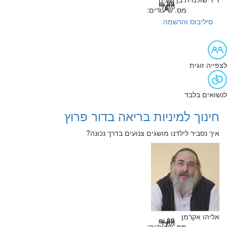
89 ₪
מחיר:
6
מס. שיעורים:
סיליבוס והרשמה
לצפייה זוגית
לנשואים בלבד
חינוך למיניות בריאה בדור פרוץ
איך נסביר לילדנו מושגים צנועים בדרך נכונה?
אליהו אקרמן
89 ₪
מחיר:
7
מס. שיעורים: