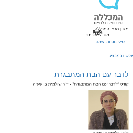
מגוון מרצי המכללה
35 ₪
מחיר:
8
מס. שיעורים:
סיליבוס והרשמה
עכשיו במבצע
לדבר עם הבת המתבגרת
קורס "לדבר עם הבת המתבגרת" - ד"ר שולמית בן שעיה
ד"ר שולמית בן שעיה