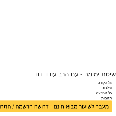
שיטת ימימה - עם הרב עודד דוד
על הקורס
סילבוס
על המרצה
תגובות
מעבר לשיעור מבוא חינם - דרושה הרשמה / התח