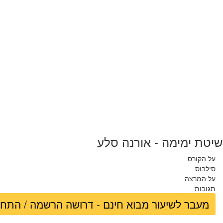
שיטת ימימה - אורנה סלע
על הקורס
סילבוס
על המרצה
תגובות
מעבר לשיעור מבוא חינם - דרושה הרשמה / התח