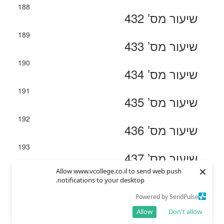
188
שיעור מס’ 432
189
שיעור מס’ 433
190
שיעור מס’ 434
191
שיעור מס’ 435
192
שיעור מס’ 436
193
שיעור מס’ 437
×
Allow www.vcollege.co.il to send web push
194
notifications to your desktop.
שיעור מס’ 438
Powered by SendPulse
195
שיעור מס’ 439
Allow
Don't allow