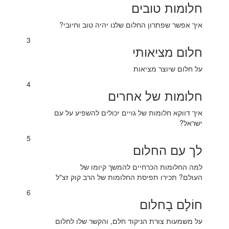
חלומות טובים
איך אפשר שפתרון החלום שלנו יהיה טוב וחיובי?
3
חלום מציאותי
על חלום שיוצר מציאות
4
חלומות של אחרים
איך דווקא חלומות של גויים יכולים להשפיע על עם
ישראל?
5
לך עם החלום
למה החלומות הכרחיים להמשך קיומו של
העולם? תכירו תפיסת החלומות של הרב קוק זצ"ל
6
חוֹלָם בָחלום
על משמעות צורת הניקוד חֹלם, והקשר שלו לחלום