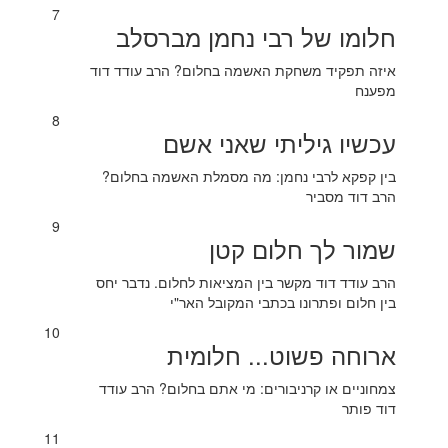
7
חלומו של רבי נחמן מברסלב
איזה תפקיד משחקת האשמה בחלום? הרב עודד דוד
מפענח
8
עכשיו גיליתי שאני אשם
בין קפקא לרבי נחמן: מה מסמלת האשמה בחלום?
הרב דוד מסביר
9
שמור לך חלום קטן
הרב עודד דוד מקשר בין המציאות לחלום. נדבר יחס
בין חלום ופתרונו בכתבי המקובל האר"י
10
ארוחה פשוט... חלומית
צמחוניים או קרניבורים: מי אתם בחלום? הרב עודד
דוד פותר
11