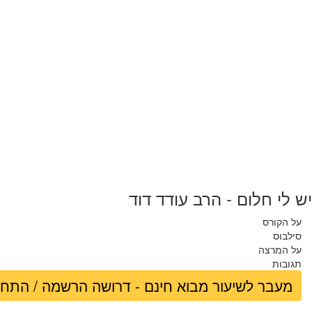
יש לי חלום - הרב עודד דוד
על הקורס
סילבוס
על המרצה
תגובות
מעבר לשיעור מבוא חינם - דרושה הרשמה / התח