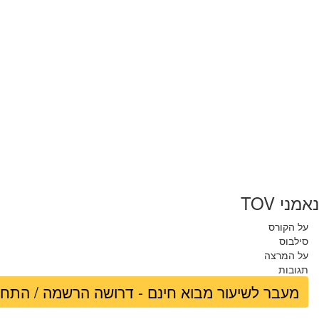
נאמני TOV
על הקורס
סילבוס
על המרצה
תגובות
מעבר לשיעור מבוא חינם - דרושה הרשמה / התח