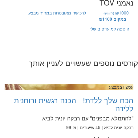
נאמני TOV
₪1000
לרכישה מאובטחת במחיר מבצע
(לחודש)
במקום ₪1100
הוספה למועדפים שלי
קורסים נוספים שעשויים לעניין אותך
עכשיו במבצע
הכח שלך ללדת! - הכנה רגשית ורוחנית
ללידה
"להתמלא מבפנים" עם רבקה יונית לביא
רבקה יונית לביא | 45 שיעורים | ₪ 99