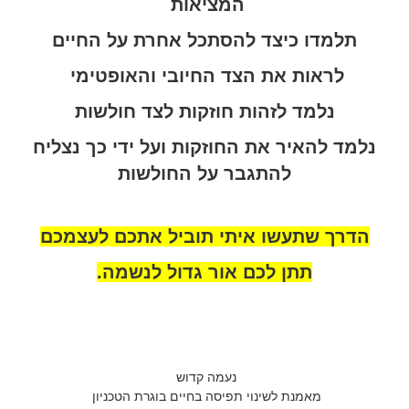
המציאות
תלמדו כיצד להסתכל אחרת על החיים
לראות את הצד החיובי והאופטימי
נלמד לזהות חוזקות לצד חולשות
נלמד להאיר את החוזקות ועל ידי כך נצליח
להתגבר על החולשות
הדרך שתעשו איתי תוביל אתכם לעצמכם
תתן לכם אור גדול לנשמה.
נעמה קדוש
מאמנת לשינוי תפיסה בחיים בוגרת הטכניון