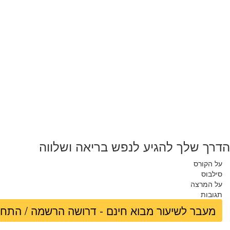
הדרך שלך להגיע לנפש בריאה ושלווה
על הקורס
סילבוס
על המרצה
תגובות
מעבר לשיעור מבוא חינם - דרושה הרשמה / התח