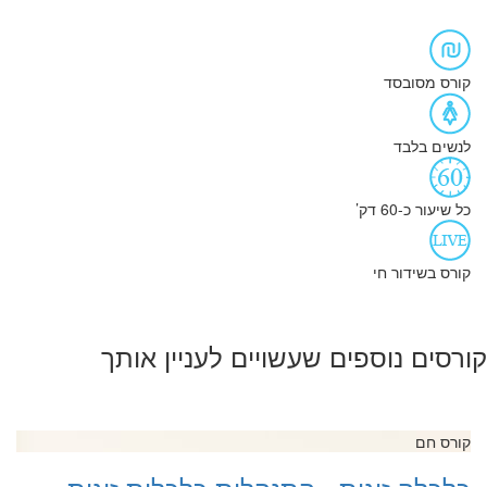
קורס מסובסד
לנשים בלבד
כל שיעור כ-60 דק’
קורס בשידור חי
קורסים נוספים שעשויים לעניין אותך
קורס חם