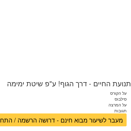
תנועת החיים - דרך הגוף! ע"פ שיטת ימימה
על הקורס
סילבוס
על המרצה
תגובות
מעבר לשיעור מבוא חינם - דרושה הרשמה / התח