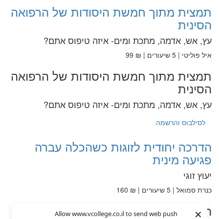
תמצית מתוך חמשת היסודות של הרפואה
הסינית
עץ, אש, אדמה, מתכת ומים- איזה טיפוס אתם?
איל פוליטי | 5 שיעורים | ₪ 99
תמצית מתוך חמשת היסודות של הרפואה
הסינית
עץ, אש, אדמה, מתכת ומים- איזה טיפוס אתם?
לסילבוס והרשמה
הדרכה יחודית לזוגות כשהכלה עברה
פגיעה מינית
יעוץ זוגי
כנרת סמואל | 5 שיעורים | ₪ 160
הדרכה יחודית לזוגות כשהכלה עברה
×
Allow www.vcollege.co.il to send web push