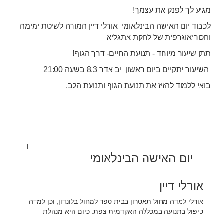
מגיע לך לפנק את עצמך!
לכבוד יום האישה הבינלאומי אורלי דיין המורה לשיטת ימימה
והכוריאוגרפית של להקת אתגליא
תתן שיעור מיוחד - תנועת החיים- דרך הגוף!
השיעור יתקיים ביום ראשון יב אדר 8.3 בשעה 21:00
בואי ללמוד להזיז את תנועת הגוף ותנועת הלב.
1
יום האישה הבינלאומי
אורלי דיין
אורלי למדה מחול תאטרון בבית ספר למחול בלונדון, וכן למדה
טיפול בתנועה במכללה האקדמית צפת. כיום היא מנהלת