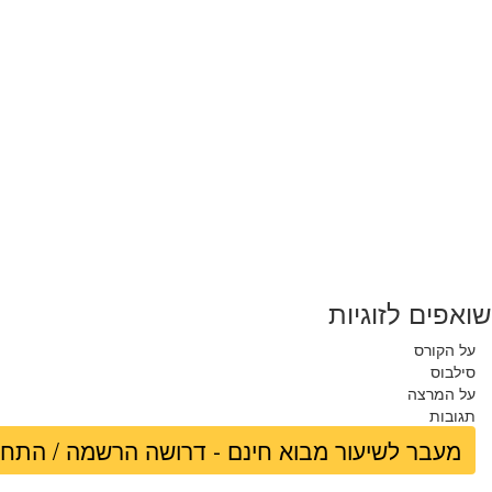
שואפים לזוגיות
על הקורס
סילבוס
על המרצה
תגובות
מעבר לשיעור מבוא חינם - דרושה הרשמה / התח