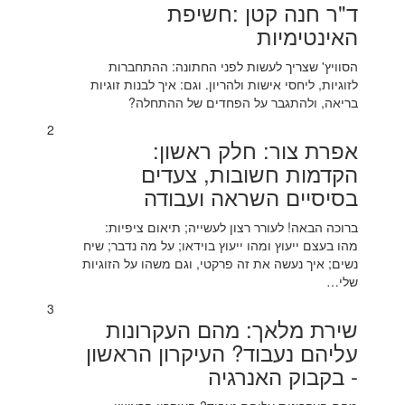
ד"ר חנה קטן :חשיפת
האינטימיות
הסוויץ' שצריך לעשות לפני החתונה: ההתחברות
לזוגיות, ליחסי אישות ולהריון. וגם: איך לבנות זוגיות
בריאה, ולהתגבר על הפחדים של ההתחלה?
2
אפרת צור: חלק ראשון:
הקדמות חשובות, צעדים
בסיסיים השראה ועבודה
ברוכה הבאה! לעורר רצון לעשייה; תיאום ציפיות:
מהו בעצם ייעוץ ומהו ייעוץ בוידאו; על מה נדבר; שיח
נשים; איך נעשה את זה פרקטי, וגם משהו על הזוגיות
שלי…
3
שירת מלאך: מהם העקרונות
עליהם נעבוד? העיקרון הראשון
- בקבוק האנרגיה