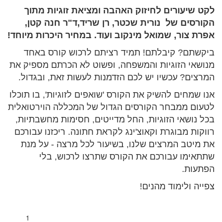
לקט שיעורים לחיזוק האהבה ומציאת זוגיות מתוך
הקורסים של נורית שכטר, רן שריד,ד"ר חנה קטן,
אפרת צור, שמואל מינקוב ועוד. במחיר היכרות מיוחד!
ביקשתם? קיבלתם! תמיד רציתם לרכוש קורס באחד
מנושאי הזוגיות והמשפחה, ופשוט לא הכרתם מספיק את
המרצים? עכשיו יש לכם הזדמנות לעשות זאת, ובגדול.
אנו שמחים להשיק את הקורס 'שואפים לזוגיות', בו תוכלו
לטעום ממבחר הקורסים הגדול של המכללה הוירטואלית
בכל נושאי הזוגיות, החל מדייטים, חסימות מחשבתיות,
רווקות מבוגרת וקאוצ'ינג לקראת חתונה. ריכזנו עבורכם
את מיטב המרצים שלנו, בשיעור לכל מרצה - על מנת
שתתאימו עבורכם את הקורס שתרצו לרכוש, בלי
הפתעות.
צפייה ולימוד מהנים!
1