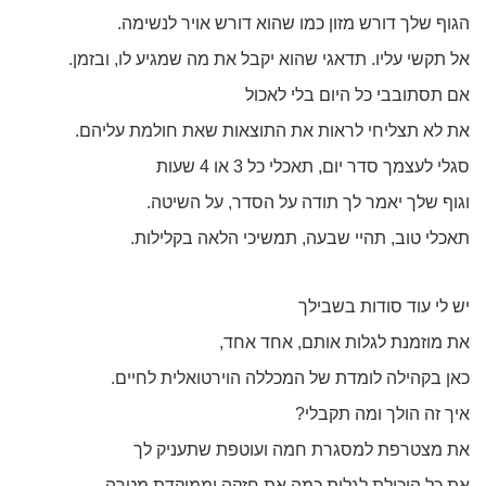
הגוף שלך דורש מזון כמו שהוא דורש אויר לנשימה.
אל תקשי עליו. תדאגי שהוא יקבל את מה שמגיע לו, ובזמן.
אם תסתובבי כל היום בלי לאכול
את לא תצליחי לראות את התוצאות שאת חולמת עליהם.
סגלי לעצמך סדר יום, תאכלי כל 3 או 4 שעות
וגוף שלך יאמר לך תודה על הסדר, על השיטה.
תאכלי טוב, תהיי שבעה, תמשיכי הלאה בקלילות.
יש לי עוד סודות בשבילך
את מוזמנת לגלות אותם, אחד אחד,
כאן בקהילה לומדת של המכללה הוירטואלית לחיים.
איך זה הולך ומה תקבלי?
את מצטרפת למסגרת חמה ועוטפת שתעניק לך
את כל היכולת לגלות כמה את חזקה וממוקדת מטרה.