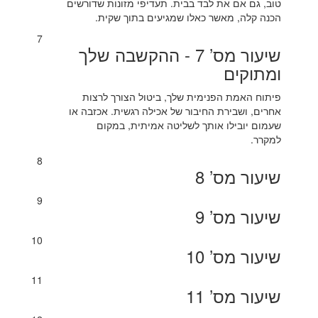
טוב, גם אם את לבד בבית. תעדיפי מזונות שדורשים
הכנה קלה, מאשר כאלו שמגיעים בתוך שקית.
7
שיעור מס’ 7 - ההקשבה שלך
ומתוקים
פיתוח האמת הפנימית שלך, ביטול הצורך לרצות
אחרים, ושבירת החיבור של אכילה רגשית. אכזבה או
שעמום יובילו אותך לשליטה אמיתית, במקום
למקרר.
8
שיעור מס’ 8
9
שיעור מס’ 9
10
שיעור מס’ 10
11
שיעור מס’ 11