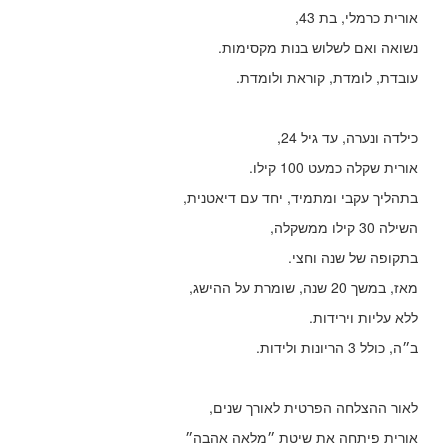
אורית כרמלי, בת 43,
נשואה ואם לשלוש בנות מקסימות.
עובדת, לומדת, קוראת ולומדת.
כילדה ונערה, עד גיל 24,
אורית שקלה כמעט 100 קילו.
בתהליך עקבי ומתמיד, יחד עם דיאטנית,
השילה 30 קילו ממשקלה,
בתקופה של שנה וחצי.
מאז, במשך 20 שנה, שומרת על ההישג,
ללא עליות וירידות.
ב״ה, כולל 3 הריונות ולידות.
לאור ההצלחה הפרטית לאורך שנים,
אורית פיתחה את שיטת ״מלאה אהבה״