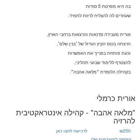
בה היא מפרטת 5 סודות
שעוזרים לה להצליח לרזות לתמיד.
אורית מעבירה סדנאות והרצאות ברחבי הארץ,
הרצתה בכנס הקיץ הגדול של ׳בנין שלם׳,
וכעת פותחת בפנייך את האפשרות
להצטרף ללימוד שבועי תהליכי,
בקהילה הלומדת ״מלאה אהבה״.
אורית כרמלי
"מלאה אהבה" - קהילה אינטראקטיבית
להרזיה
₪250
לרכישה לחצו כאן
הוספה למועדפים שלי