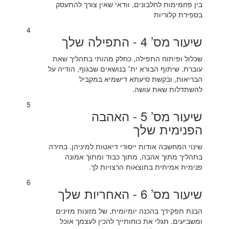
בין פחמימות לחלבונים, וודאי שאין צורך להתעסק
בספירת קלוריות
4
שיעור מס’ 4 - התפילה שלך
שכלול ופיתוח התפילה, כחלק מהותי בתהליך שאת
עוברת. שיתוף הבורא ית׳ בנושאים שבגוף, הודיה על
הבריאות, ובקשת סיעתא דישמיא במקביל
להשתדלות שאת עושה.
5
שיעור מס’ 5 - האהבה
הפנימית שלך
שינוי המחשבה אודות ייסורי דיאטות למיניהן. בחירה
בתהליך מתוך אהבה, מתוך כבוד ומתוך אמונה
פנימית אמיתית בתוצאות הרצויות לך.
6
שיעור מס’ 6 - האחריות שלך
הבנת תפקידך בהכנה יומיומית, של מזונות מזינים
ומשביעים. תגלי את כוחותייך להכין לעצמך אוכל