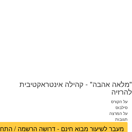
"מלאה אהבה" - קהילה אינטראקטיבית
להרזיה
על הקורס
סילבוס
על המרצה
תגובות
מעבר לשיעור מבוא חינם - דרושה הרשמה / התח