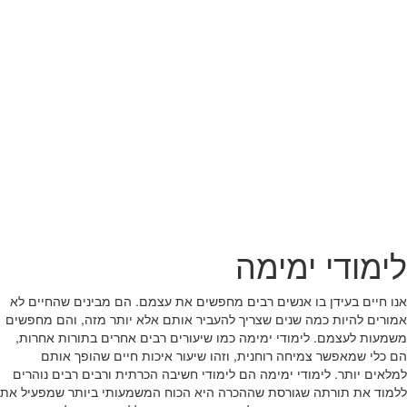
לימודי ימימה
אנו חיים בעידן בו אנשים רבים מחפשים את עצמם. הם מבינים שהחיים לא
אמורים להיות כמה שנים שצריך להעביר אותם אלא יותר מזה, והם מחפשים
משמעות לעצמם. לימודי ימימה כמו שיעורים רבים אחרים בתורות אחרות,
הם כלי שמאפשר צמיחה רוחנית, וזהו שיעור איכות חיים שהופך אותם
למלאים יותר. לימודי ימימה הם לימודי חשיבה הכרתית ורבים רבים נוהרים
ללמוד את תורתה שגורסת שההכרה היא הכוח המשמעותי ביותר שמפעיל את