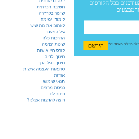
יוגה בריאותית
חשיבה הכרתית
שיעור בקריירה
לימודי ימימה
לאהוב את מה שיש
גיל המעבר
הדרכות כלה
שיטת ימימה
קורס חיי אישות
חינוך ילדים
חינוך בגיל הרך
סדנאות העצמה אישית
אודות
תנאי שימוש
כניסת מרצים
כתוב לנו
רוצה להרצות אצלנו?