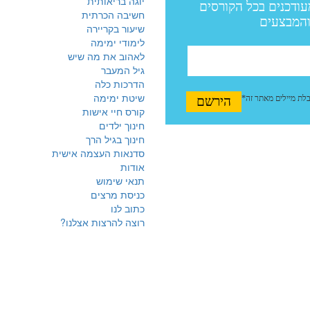
יוגה בריאותית
חשיבה הכרתית
שיעור בקריירה
לימודי ימימה
לאהוב את מה שיש
גיל המעבר
הדרכות כלה
שיטת ימימה
קורס חיי אישות
חינוך ילדים
חינוך בגיל הרך
סדנאות העצמה אישית
אודות
תנאי שימוש
כניסת מרצים
כתוב לנו
רוצה להרצות אצלנו?